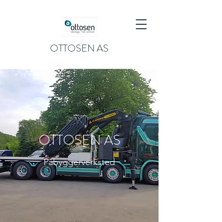
OTTOSEN AS
OTTOSEN AS
Påbyggerverksted