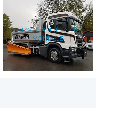
PLOG OG SIDESKJÆR
MONTASJE