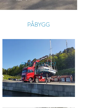
PÅBYGG
PK 135.002 TEC7
KOMBIBIL